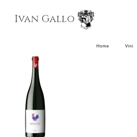
Ivan Gallo
4
Home
Vini