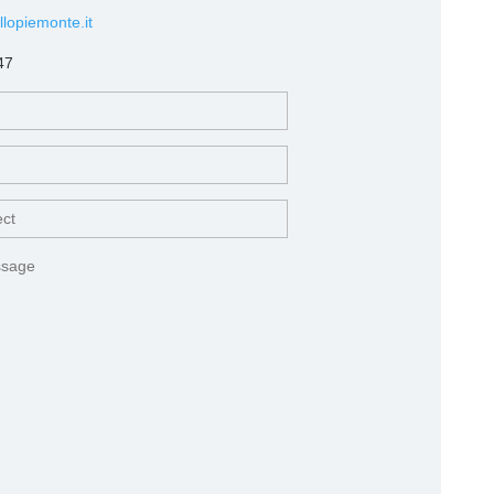
lopiemonte.it
47