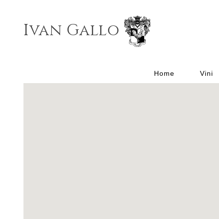
Ivan Gallo
Home
Vini