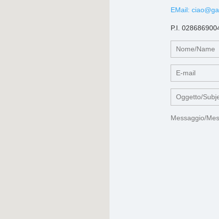
EMail: ciao@gal
P.I. 028686900