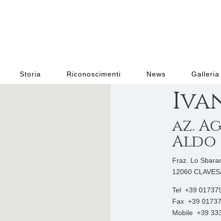
Storia
Riconoscimenti
News
Galleria
Iva
az. A
Aldo
Fraz. Lo Sbara
12060 CLAVESA
Tel +39 01737
Fax +39 0173
Mobile +39 33